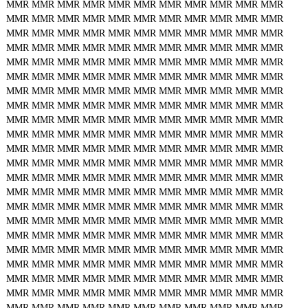
MMR
MMR
MMR
MMR
MMR
MMR
MMR
MMR
MMR
MMR
MMR
MMR
MMR
MMR
MMR
MMR
MMR
MMR
MMR
MMR
MMR
MMR
MMR
MMR
MMR
MMR
MMR
MMR
MMR
MMR
MMR
MMR
MMR
MMR
MMR
MMR
MMR
MMR
MMR
MMR
MMR
MMR
MMR
MMR
MMR
MMR
MMR
MMR
MMR
MMR
MMR
MMR
MMR
MMR
MMR
MMR
MMR
MMR
MMR
MMR
MMR
MMR
MMR
MMR
MMR
MMR
MMR
MMR
MMR
MMR
MMR
MMR
MMR
MMR
MMR
MMR
MMR
MMR
MMR
MMR
MMR
MMR
MMR
MMR
MMR
MMR
MMR
MMR
MMR
MMR
MMR
MMR
MMR
MMR
MMR
MMR
MMR
MMR
MMR
MMR
MMR
MMR
MMR
MMR
MMR
MMR
MMR
MMR
MMR
MMR
MMR
MMR
MMR
MMR
MMR
MMR
MMR
MMR
MMR
MMR
MMR
MMR
MMR
MMR
MMR
MMR
MMR
MMR
MMR
MMR
MMR
MMR
MMR
MMR
MMR
MMR
MMR
MMR
MMR
MMR
MMR
MMR
MMR
MMR
MMR
MMR
MMR
MMR
MMR
MMR
MMR
MMR
MMR
MMR
MMR
MMR
MMR
MMR
MMR
MMR
MMR
MMR
MMR
MMR
MMR
MMR
MMR
MMR
MMR
MMR
MMR
MMR
MMR
MMR
MMR
MMR
MMR
MMR
MMR
MMR
MMR
MMR
MMR
MMR
MMR
MMR
MMR
MMR
MMR
MMR
MMR
MMR
MMR
MMR
MMR
MMR
MMR
MMR
MMR
MMR
MMR
MMR
MMR
MMR
MMR
MMR
MMR
MMR
MMR
MMR
MMR
MMR
MMR
MMR
MMR
MMR
MMR
MMR
MMR
MMR
MMR
MMR
MMR
MMR
MMR
MMR
MMR
MMR
MMR
MMR
MMR
MMR
MMR
MMR
MMR
MMR
MMR
MMR
MMR
MMR
MMR
MMR