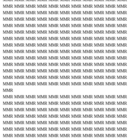
MMR
MMR
MMR
MMR
MMR
MMR
MMR
MMR
MMR
MMR
MMR
MMR
MMR
MMR
MMR
MMR
MMR
MMR
MMR
MMR
MMR
MMR
MMR
MMR
MMR
MMR
MMR
MMR
MMR
MMR
MMR
MMR
MMR
MMR
MMR
MMR
MMR
MMR
MMR
MMR
MMR
MMR
MMR
MMR
MMR
MMR
MMR
MMR
MMR
MMR
MMR
MMR
MMR
MMR
MMR
MMR
MMR
MMR
MMR
MMR
MMR
MMR
MMR
MMR
MMR
MMR
MMR
MMR
MMR
MMR
MMR
MMR
MMR
MMR
MMR
MMR
MMR
MMR
MMR
MMR
MMR
MMR
MMR
MMR
MMR
MMR
MMR
MMR
MMR
MMR
MMR
MMR
MMR
MMR
MMR
MMR
MMR
MMR
MMR
MMR
MMR
MMR
MMR
MMR
MMR
MMR
MMR
MMR
MMR
MMR
MMR
MMR
MMR
MMR
MMR
MMR
MMR
MMR
MMR
MMR
MMR
MMR
MMR
MMR
MMR
MMR
MMR
MMR
MMR
MMR
MMR
MMR
MMR
MMR
MMR
MMR
MMR
MMR
MMR
MMR
MMR
MMR
MMR
MMR
MMR
MMR
MMR
MMR
MMR
MMR
MMR
MMR
MMR
MMR
MMR
MMR
MMR
MMR
MMR
MMR
MMR
MMR
MMR
MMR
MMR
MMR
MMR
MMR
MMR
MMR
MMR
MMR
MMR
MMR
MMR
MMR
MMR
MMR
MMR
MMR
MMR
MMR
MMR
MMR
MMR
MMR
MMR
MMR
MMR
MMR
MMR
MMR
MMR
MMR
MMR
MMR
MMR
MMR
MMR
MMR
MMR
MMR
MMR
MMR
MMR
MMR
MMR
MMR
MMR
MMR
MMR
MMR
MMR
MMR
MMR
MMR
MMR
MMR
MMR
MMR
MMR