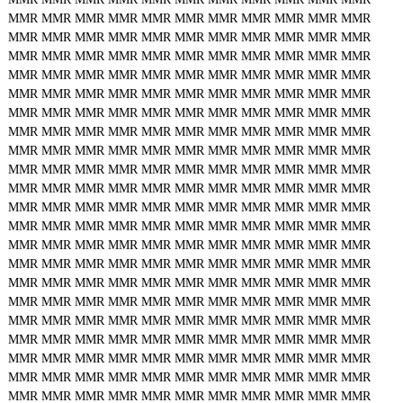
MMR
MMR
MMR
MMR
MMR
MMR
MMR
MMR
MMR
MMR
MMR
MMR
MMR
MMR
MMR
MMR
MMR
MMR
MMR
MMR
MMR
MMR
MMR
MMR
MMR
MMR
MMR
MMR
MMR
MMR
MMR
MMR
MMR
MMR
MMR
MMR
MMR
MMR
MMR
MMR
MMR
MMR
MMR
MMR
MMR
MMR
MMR
MMR
MMR
MMR
MMR
MMR
MMR
MMR
MMR
MMR
MMR
MMR
MMR
MMR
MMR
MMR
MMR
MMR
MMR
MMR
MMR
MMR
MMR
MMR
MMR
MMR
MMR
MMR
MMR
MMR
MMR
MMR
MMR
MMR
MMR
MMR
MMR
MMR
MMR
MMR
MMR
MMR
MMR
MMR
MMR
MMR
MMR
MMR
MMR
MMR
MMR
MMR
MMR
MMR
MMR
MMR
MMR
MMR
MMR
MMR
MMR
MMR
MMR
MMR
MMR
MMR
MMR
MMR
MMR
MMR
MMR
MMR
MMR
MMR
MMR
MMR
MMR
MMR
MMR
MMR
MMR
MMR
MMR
MMR
MMR
MMR
MMR
MMR
MMR
MMR
MMR
MMR
MMR
MMR
MMR
MMR
MMR
MMR
MMR
MMR
MMR
MMR
MMR
MMR
MMR
MMR
MMR
MMR
MMR
MMR
MMR
MMR
MMR
MMR
MMR
MMR
MMR
MMR
MMR
MMR
MMR
MMR
MMR
MMR
MMR
MMR
MMR
MMR
MMR
MMR
MMR
MMR
MMR
MMR
MMR
MMR
MMR
MMR
MMR
MMR
MMR
MMR
MMR
MMR
MMR
MMR
MMR
MMR
MMR
MMR
MMR
MMR
MMR
MMR
MMR
MMR
MMR
MMR
MMR
MMR
MMR
MMR
MMR
MMR
MMR
MMR
MMR
MMR
MMR
MMR
MMR
MMR
MMR
MMR
MMR
MMR
MMR
MMR
MMR
MMR
MMR
MMR
MMR
MMR
MMR