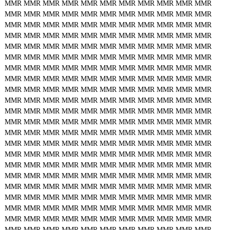
MMR
MMR
MMR
MMR
MMR
MMR
MMR
MMR
MMR
MMR
MMR
MMR
MMR
MMR
MMR
MMR
MMR
MMR
MMR
MMR
MMR
MMR
MMR
MMR
MMR
MMR
MMR
MMR
MMR
MMR
MMR
MMR
MMR
MMR
MMR
MMR
MMR
MMR
MMR
MMR
MMR
MMR
MMR
MMR
MMR
MMR
MMR
MMR
MMR
MMR
MMR
MMR
MMR
MMR
MMR
MMR
MMR
MMR
MMR
MMR
MMR
MMR
MMR
MMR
MMR
MMR
MMR
MMR
MMR
MMR
MMR
MMR
MMR
MMR
MMR
MMR
MMR
MMR
MMR
MMR
MMR
MMR
MMR
MMR
MMR
MMR
MMR
MMR
MMR
MMR
MMR
MMR
MMR
MMR
MMR
MMR
MMR
MMR
MMR
MMR
MMR
MMR
MMR
MMR
MMR
MMR
MMR
MMR
MMR
MMR
MMR
MMR
MMR
MMR
MMR
MMR
MMR
MMR
MMR
MMR
MMR
MMR
MMR
MMR
MMR
MMR
MMR
MMR
MMR
MMR
MMR
MMR
MMR
MMR
MMR
MMR
MMR
MMR
MMR
MMR
MMR
MMR
MMR
MMR
MMR
MMR
MMR
MMR
MMR
MMR
MMR
MMR
MMR
MMR
MMR
MMR
MMR
MMR
MMR
MMR
MMR
MMR
MMR
MMR
MMR
MMR
MMR
MMR
MMR
MMR
MMR
MMR
MMR
MMR
MMR
MMR
MMR
MMR
MMR
MMR
MMR
MMR
MMR
MMR
MMR
MMR
MMR
MMR
MMR
MMR
MMR
MMR
MMR
MMR
MMR
MMR
MMR
MMR
MMR
MMR
MMR
MMR
MMR
MMR
MMR
MMR
MMR
MMR
MMR
MMR
MMR
MMR
MMR
MMR
MMR
MMR
MMR
MMR
MMR
MMR
MMR
MMR
MMR
MMR
MMR
MMR
MMR
MMR
MMR
MMR
MMR
MMR
MMR
MMR
MMR
MMR
MMR
MMR
MMR
MMR
MMR
MMR