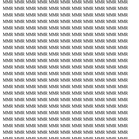
MMR
MMR
MMR
MMR
MMR
MMR
MMR
MMR
MMR
MMR
MMR
MMR
MMR
MMR
MMR
MMR
MMR
MMR
MMR
MMR
MMR
MMR
MMR
MMR
MMR
MMR
MMR
MMR
MMR
MMR
MMR
MMR
MMR
MMR
MMR
MMR
MMR
MMR
MMR
MMR
MMR
MMR
MMR
MMR
MMR
MMR
MMR
MMR
MMR
MMR
MMR
MMR
MMR
MMR
MMR
MMR
MMR
MMR
MMR
MMR
MMR
MMR
MMR
MMR
MMR
MMR
MMR
MMR
MMR
MMR
MMR
MMR
MMR
MMR
MMR
MMR
MMR
MMR
MMR
MMR
MMR
MMR
MMR
MMR
MMR
MMR
MMR
MMR
MMR
MMR
MMR
MMR
MMR
MMR
MMR
MMR
MMR
MMR
MMR
MMR
MMR
MMR
MMR
MMR
MMR
MMR
MMR
MMR
MMR
MMR
MMR
MMR
MMR
MMR
MMR
MMR
MMR
MMR
MMR
MMR
MMR
MMR
MMR
MMR
MMR
MMR
MMR
MMR
MMR
MMR
MMR
MMR
MMR
MMR
MMR
MMR
MMR
MMR
MMR
MMR
MMR
MMR
MMR
MMR
MMR
MMR
MMR
MMR
MMR
MMR
MMR
MMR
MMR
MMR
MMR
MMR
MMR
MMR
MMR
MMR
MMR
MMR
MMR
MMR
MMR
MMR
MMR
MMR
MMR
MMR
MMR
MMR
MMR
MMR
MMR
MMR
MMR
MMR
MMR
MMR
MMR
MMR
MMR
MMR
MMR
MMR
MMR
MMR
MMR
MMR
MMR
MMR
MMR
MMR
MMR
MMR
MMR
MMR
MMR
MMR
MMR
MMR
MMR
MMR
MMR
MMR
MMR
MMR
MMR
MMR
MMR
MMR
MMR
MMR
MMR
MMR
MMR
MMR
MMR
MMR
MMR
MMR
MMR
MMR
MMR
MMR
MMR
MMR
MMR
MMR
MMR
MMR
MMR
MMR
MMR
MMR
MMR
MMR
MMR
MMR
MMR
MMR