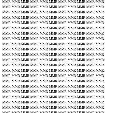
MMR
MMR
MMR
MMR
MMR
MMR
MMR
MMR
MMR
MMR
MMR
MMR
MMR
MMR
MMR
MMR
MMR
MMR
MMR
MMR
MMR
MMR
MMR
MMR
MMR
MMR
MMR
MMR
MMR
MMR
MMR
MMR
MMR
MMR
MMR
MMR
MMR
MMR
MMR
MMR
MMR
MMR
MMR
MMR
MMR
MMR
MMR
MMR
MMR
MMR
MMR
MMR
MMR
MMR
MMR
MMR
MMR
MMR
MMR
MMR
MMR
MMR
MMR
MMR
MMR
MMR
MMR
MMR
MMR
MMR
MMR
MMR
MMR
MMR
MMR
MMR
MMR
MMR
MMR
MMR
MMR
MMR
MMR
MMR
MMR
MMR
MMR
MMR
MMR
MMR
MMR
MMR
MMR
MMR
MMR
MMR
MMR
MMR
MMR
MMR
MMR
MMR
MMR
MMR
MMR
MMR
MMR
MMR
MMR
MMR
MMR
MMR
MMR
MMR
MMR
MMR
MMR
MMR
MMR
MMR
MMR
MMR
MMR
MMR
MMR
MMR
MMR
MMR
MMR
MMR
MMR
MMR
MMR
MMR
MMR
MMR
MMR
MMR
MMR
MMR
MMR
MMR
MMR
MMR
MMR
MMR
MMR
MMR
MMR
MMR
MMR
MMR
MMR
MMR
MMR
MMR
MMR
MMR
MMR
MMR
MMR
MMR
MMR
MMR
MMR
MMR
MMR
MMR
MMR
MMR
MMR
MMR
MMR
MMR
MMR
MMR
MMR
MMR
MMR
MMR
MMR
MMR
MMR
MMR
MMR
MMR
MMR
MMR
MMR
MMR
MMR
MMR
MMR
MMR
MMR
MMR
MMR
MMR
MMR
MMR
MMR
MMR
MMR
MMR
MMR
MMR
MMR
MMR
MMR
MMR
MMR
MMR
MMR
MMR
MMR
MMR
MMR
MMR
MMR
MMR
MMR
MMR
MMR
MMR
MMR
MMR
MMR
MMR
MMR
MMR
MMR
MMR
MMR
MMR
MMR
MMR
MMR
MMR
MMR
MMR
MMR
MMR