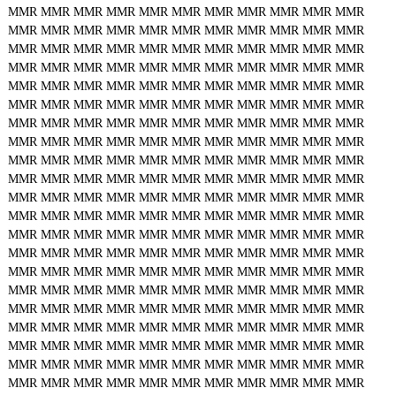
MMR
MMR
MMR
MMR
MMR
MMR
MMR
MMR
MMR
MMR
MMR
MMR
MMR
MMR
MMR
MMR
MMR
MMR
MMR
MMR
MMR
MMR
MMR
MMR
MMR
MMR
MMR
MMR
MMR
MMR
MMR
MMR
MMR
MMR
MMR
MMR
MMR
MMR
MMR
MMR
MMR
MMR
MMR
MMR
MMR
MMR
MMR
MMR
MMR
MMR
MMR
MMR
MMR
MMR
MMR
MMR
MMR
MMR
MMR
MMR
MMR
MMR
MMR
MMR
MMR
MMR
MMR
MMR
MMR
MMR
MMR
MMR
MMR
MMR
MMR
MMR
MMR
MMR
MMR
MMR
MMR
MMR
MMR
MMR
MMR
MMR
MMR
MMR
MMR
MMR
MMR
MMR
MMR
MMR
MMR
MMR
MMR
MMR
MMR
MMR
MMR
MMR
MMR
MMR
MMR
MMR
MMR
MMR
MMR
MMR
MMR
MMR
MMR
MMR
MMR
MMR
MMR
MMR
MMR
MMR
MMR
MMR
MMR
MMR
MMR
MMR
MMR
MMR
MMR
MMR
MMR
MMR
MMR
MMR
MMR
MMR
MMR
MMR
MMR
MMR
MMR
MMR
MMR
MMR
MMR
MMR
MMR
MMR
MMR
MMR
MMR
MMR
MMR
MMR
MMR
MMR
MMR
MMR
MMR
MMR
MMR
MMR
MMR
MMR
MMR
MMR
MMR
MMR
MMR
MMR
MMR
MMR
MMR
MMR
MMR
MMR
MMR
MMR
MMR
MMR
MMR
MMR
MMR
MMR
MMR
MMR
MMR
MMR
MMR
MMR
MMR
MMR
MMR
MMR
MMR
MMR
MMR
MMR
MMR
MMR
MMR
MMR
MMR
MMR
MMR
MMR
MMR
MMR
MMR
MMR
MMR
MMR
MMR
MMR
MMR
MMR
MMR
MMR
MMR
MMR
MMR
MMR
MMR
MMR
MMR
MMR
MMR
MMR
MMR
MMR
MMR