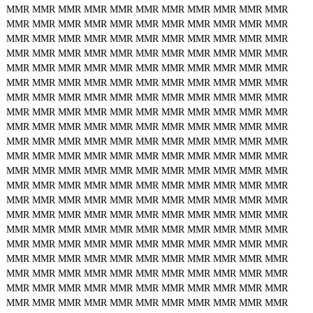
MMR
MMR
MMR
MMR
MMR
MMR
MMR
MMR
MMR
MMR
MMR
MMR
MMR
MMR
MMR
MMR
MMR
MMR
MMR
MMR
MMR
MMR
MMR
MMR
MMR
MMR
MMR
MMR
MMR
MMR
MMR
MMR
MMR
MMR
MMR
MMR
MMR
MMR
MMR
MMR
MMR
MMR
MMR
MMR
MMR
MMR
MMR
MMR
MMR
MMR
MMR
MMR
MMR
MMR
MMR
MMR
MMR
MMR
MMR
MMR
MMR
MMR
MMR
MMR
MMR
MMR
MMR
MMR
MMR
MMR
MMR
MMR
MMR
MMR
MMR
MMR
MMR
MMR
MMR
MMR
MMR
MMR
MMR
MMR
MMR
MMR
MMR
MMR
MMR
MMR
MMR
MMR
MMR
MMR
MMR
MMR
MMR
MMR
MMR
MMR
MMR
MMR
MMR
MMR
MMR
MMR
MMR
MMR
MMR
MMR
MMR
MMR
MMR
MMR
MMR
MMR
MMR
MMR
MMR
MMR
MMR
MMR
MMR
MMR
MMR
MMR
MMR
MMR
MMR
MMR
MMR
MMR
MMR
MMR
MMR
MMR
MMR
MMR
MMR
MMR
MMR
MMR
MMR
MMR
MMR
MMR
MMR
MMR
MMR
MMR
MMR
MMR
MMR
MMR
MMR
MMR
MMR
MMR
MMR
MMR
MMR
MMR
MMR
MMR
MMR
MMR
MMR
MMR
MMR
MMR
MMR
MMR
MMR
MMR
MMR
MMR
MMR
MMR
MMR
MMR
MMR
MMR
MMR
MMR
MMR
MMR
MMR
MMR
MMR
MMR
MMR
MMR
MMR
MMR
MMR
MMR
MMR
MMR
MMR
MMR
MMR
MMR
MMR
MMR
MMR
MMR
MMR
MMR
MMR
MMR
MMR
MMR
MMR
MMR
MMR
MMR
MMR
MMR
MMR
MMR
MMR
MMR
MMR
MMR
MMR
MMR
MMR
MMR
MMR
MMR
MMR