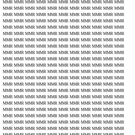
MMR
MMR
MMR
MMR
MMR
MMR
MMR
MMR
MMR
MMR
MMR
MMR
MMR
MMR
MMR
MMR
MMR
MMR
MMR
MMR
MMR
MMR
MMR
MMR
MMR
MMR
MMR
MMR
MMR
MMR
MMR
MMR
MMR
MMR
MMR
MMR
MMR
MMR
MMR
MMR
MMR
MMR
MMR
MMR
MMR
MMR
MMR
MMR
MMR
MMR
MMR
MMR
MMR
MMR
MMR
MMR
MMR
MMR
MMR
MMR
MMR
MMR
MMR
MMR
MMR
MMR
MMR
MMR
MMR
MMR
MMR
MMR
MMR
MMR
MMR
MMR
MMR
MMR
MMR
MMR
MMR
MMR
MMR
MMR
MMR
MMR
MMR
MMR
MMR
MMR
MMR
MMR
MMR
MMR
MMR
MMR
MMR
MMR
MMR
MMR
MMR
MMR
MMR
MMR
MMR
MMR
MMR
MMR
MMR
MMR
MMR
MMR
MMR
MMR
MMR
MMR
MMR
MMR
MMR
MMR
MMR
MMR
MMR
MMR
MMR
MMR
MMR
MMR
MMR
MMR
MMR
MMR
MMR
MMR
MMR
MMR
MMR
MMR
MMR
MMR
MMR
MMR
MMR
MMR
MMR
MMR
MMR
MMR
MMR
MMR
MMR
MMR
MMR
MMR
MMR
MMR
MMR
MMR
MMR
MMR
MMR
MMR
MMR
MMR
MMR
MMR
MMR
MMR
MMR
MMR
MMR
MMR
MMR
MMR
MMR
MMR
MMR
MMR
MMR
MMR
MMR
MMR
MMR
MMR
MMR
MMR
MMR
MMR
MMR
MMR
MMR
MMR
MMR
MMR
MMR
MMR
MMR
MMR
MMR
MMR
MMR
MMR
MMR
MMR
MMR
MMR
MMR
MMR
MMR
MMR
MMR
MMR
MMR
MMR
MMR
MMR
MMR
MMR
MMR
MMR
MMR
MMR
MMR
MMR
MMR
MMR
MMR
MMR
MMR
MMR
MMR
MMR
MMR
MMR
MMR
MMR
MMR
MMR
MMR
MMR
MMR
MMR