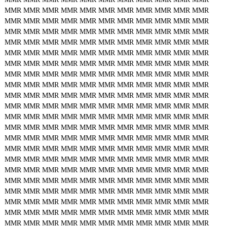
MMR
MMR
MMR
MMR
MMR
MMR
MMR
MMR
MMR
MMR
MMR
MMR
MMR
MMR
MMR
MMR
MMR
MMR
MMR
MMR
MMR
MMR
MMR
MMR
MMR
MMR
MMR
MMR
MMR
MMR
MMR
MMR
MMR
MMR
MMR
MMR
MMR
MMR
MMR
MMR
MMR
MMR
MMR
MMR
MMR
MMR
MMR
MMR
MMR
MMR
MMR
MMR
MMR
MMR
MMR
MMR
MMR
MMR
MMR
MMR
MMR
MMR
MMR
MMR
MMR
MMR
MMR
MMR
MMR
MMR
MMR
MMR
MMR
MMR
MMR
MMR
MMR
MMR
MMR
MMR
MMR
MMR
MMR
MMR
MMR
MMR
MMR
MMR
MMR
MMR
MMR
MMR
MMR
MMR
MMR
MMR
MMR
MMR
MMR
MMR
MMR
MMR
MMR
MMR
MMR
MMR
MMR
MMR
MMR
MMR
MMR
MMR
MMR
MMR
MMR
MMR
MMR
MMR
MMR
MMR
MMR
MMR
MMR
MMR
MMR
MMR
MMR
MMR
MMR
MMR
MMR
MMR
MMR
MMR
MMR
MMR
MMR
MMR
MMR
MMR
MMR
MMR
MMR
MMR
MMR
MMR
MMR
MMR
MMR
MMR
MMR
MMR
MMR
MMR
MMR
MMR
MMR
MMR
MMR
MMR
MMR
MMR
MMR
MMR
MMR
MMR
MMR
MMR
MMR
MMR
MMR
MMR
MMR
MMR
MMR
MMR
MMR
MMR
MMR
MMR
MMR
MMR
MMR
MMR
MMR
MMR
MMR
MMR
MMR
MMR
MMR
MMR
MMR
MMR
MMR
MMR
MMR
MMR
MMR
MMR
MMR
MMR
MMR
MMR
MMR
MMR
MMR
MMR
MMR
MMR
MMR
MMR
MMR
MMR
MMR
MMR
MMR
MMR
MMR
MMR
MMR
MMR
MMR
MMR
MMR
MMR
MMR
MMR
MMR
MMR
MMR