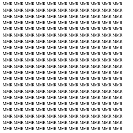
MMR
MMR
MMR
MMR
MMR
MMR
MMR
MMR
MMR
MMR
MMR
MMR
MMR
MMR
MMR
MMR
MMR
MMR
MMR
MMR
MMR
MMR
MMR
MMR
MMR
MMR
MMR
MMR
MMR
MMR
MMR
MMR
MMR
MMR
MMR
MMR
MMR
MMR
MMR
MMR
MMR
MMR
MMR
MMR
MMR
MMR
MMR
MMR
MMR
MMR
MMR
MMR
MMR
MMR
MMR
MMR
MMR
MMR
MMR
MMR
MMR
MMR
MMR
MMR
MMR
MMR
MMR
MMR
MMR
MMR
MMR
MMR
MMR
MMR
MMR
MMR
MMR
MMR
MMR
MMR
MMR
MMR
MMR
MMR
MMR
MMR
MMR
MMR
MMR
MMR
MMR
MMR
MMR
MMR
MMR
MMR
MMR
MMR
MMR
MMR
MMR
MMR
MMR
MMR
MMR
MMR
MMR
MMR
MMR
MMR
MMR
MMR
MMR
MMR
MMR
MMR
MMR
MMR
MMR
MMR
MMR
MMR
MMR
MMR
MMR
MMR
MMR
MMR
MMR
MMR
MMR
MMR
MMR
MMR
MMR
MMR
MMR
MMR
MMR
MMR
MMR
MMR
MMR
MMR
MMR
MMR
MMR
MMR
MMR
MMR
MMR
MMR
MMR
MMR
MMR
MMR
MMR
MMR
MMR
MMR
MMR
MMR
MMR
MMR
MMR
MMR
MMR
MMR
MMR
MMR
MMR
MMR
MMR
MMR
MMR
MMR
MMR
MMR
MMR
MMR
MMR
MMR
MMR
MMR
MMR
MMR
MMR
MMR
MMR
MMR
MMR
MMR
MMR
MMR
MMR
MMR
MMR
MMR
MMR
MMR
MMR
MMR
MMR
MMR
MMR
MMR
MMR
MMR
MMR
MMR
MMR
MMR
MMR
MMR
MMR
MMR
MMR
MMR
MMR
MMR
MMR
MMR
MMR
MMR
MMR
MMR
MMR
MMR
MMR
MMR
MMR