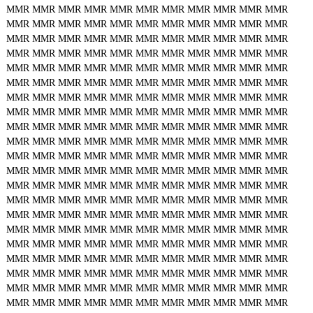
MMR
MMR
MMR
MMR
MMR
MMR
MMR
MMR
MMR
MMR
MMR
MMR
MMR
MMR
MMR
MMR
MMR
MMR
MMR
MMR
MMR
MMR
MMR
MMR
MMR
MMR
MMR
MMR
MMR
MMR
MMR
MMR
MMR
MMR
MMR
MMR
MMR
MMR
MMR
MMR
MMR
MMR
MMR
MMR
MMR
MMR
MMR
MMR
MMR
MMR
MMR
MMR
MMR
MMR
MMR
MMR
MMR
MMR
MMR
MMR
MMR
MMR
MMR
MMR
MMR
MMR
MMR
MMR
MMR
MMR
MMR
MMR
MMR
MMR
MMR
MMR
MMR
MMR
MMR
MMR
MMR
MMR
MMR
MMR
MMR
MMR
MMR
MMR
MMR
MMR
MMR
MMR
MMR
MMR
MMR
MMR
MMR
MMR
MMR
MMR
MMR
MMR
MMR
MMR
MMR
MMR
MMR
MMR
MMR
MMR
MMR
MMR
MMR
MMR
MMR
MMR
MMR
MMR
MMR
MMR
MMR
MMR
MMR
MMR
MMR
MMR
MMR
MMR
MMR
MMR
MMR
MMR
MMR
MMR
MMR
MMR
MMR
MMR
MMR
MMR
MMR
MMR
MMR
MMR
MMR
MMR
MMR
MMR
MMR
MMR
MMR
MMR
MMR
MMR
MMR
MMR
MMR
MMR
MMR
MMR
MMR
MMR
MMR
MMR
MMR
MMR
MMR
MMR
MMR
MMR
MMR
MMR
MMR
MMR
MMR
MMR
MMR
MMR
MMR
MMR
MMR
MMR
MMR
MMR
MMR
MMR
MMR
MMR
MMR
MMR
MMR
MMR
MMR
MMR
MMR
MMR
MMR
MMR
MMR
MMR
MMR
MMR
MMR
MMR
MMR
MMR
MMR
MMR
MMR
MMR
MMR
MMR
MMR
MMR
MMR
MMR
MMR
MMR
MMR
MMR
MMR
MMR
MMR
MMR
MMR
MMR
MMR
MMR
MMR
MMR
MMR