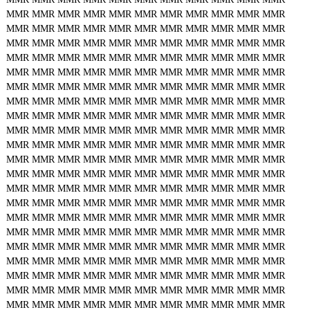
MMR
MMR
MMR
MMR
MMR
MMR
MMR
MMR
MMR
MMR
MMR
MMR
MMR
MMR
MMR
MMR
MMR
MMR
MMR
MMR
MMR
MMR
MMR
MMR
MMR
MMR
MMR
MMR
MMR
MMR
MMR
MMR
MMR
MMR
MMR
MMR
MMR
MMR
MMR
MMR
MMR
MMR
MMR
MMR
MMR
MMR
MMR
MMR
MMR
MMR
MMR
MMR
MMR
MMR
MMR
MMR
MMR
MMR
MMR
MMR
MMR
MMR
MMR
MMR
MMR
MMR
MMR
MMR
MMR
MMR
MMR
MMR
MMR
MMR
MMR
MMR
MMR
MMR
MMR
MMR
MMR
MMR
MMR
MMR
MMR
MMR
MMR
MMR
MMR
MMR
MMR
MMR
MMR
MMR
MMR
MMR
MMR
MMR
MMR
MMR
MMR
MMR
MMR
MMR
MMR
MMR
MMR
MMR
MMR
MMR
MMR
MMR
MMR
MMR
MMR
MMR
MMR
MMR
MMR
MMR
MMR
MMR
MMR
MMR
MMR
MMR
MMR
MMR
MMR
MMR
MMR
MMR
MMR
MMR
MMR
MMR
MMR
MMR
MMR
MMR
MMR
MMR
MMR
MMR
MMR
MMR
MMR
MMR
MMR
MMR
MMR
MMR
MMR
MMR
MMR
MMR
MMR
MMR
MMR
MMR
MMR
MMR
MMR
MMR
MMR
MMR
MMR
MMR
MMR
MMR
MMR
MMR
MMR
MMR
MMR
MMR
MMR
MMR
MMR
MMR
MMR
MMR
MMR
MMR
MMR
MMR
MMR
MMR
MMR
MMR
MMR
MMR
MMR
MMR
MMR
MMR
MMR
MMR
MMR
MMR
MMR
MMR
MMR
MMR
MMR
MMR
MMR
MMR
MMR
MMR
MMR
MMR
MMR
MMR
MMR
MMR
MMR
MMR
MMR
MMR
MMR
MMR
MMR
MMR
MMR
MMR
MMR
MMR
MMR
MMR
MMR