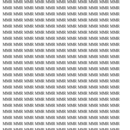
MMR
MMR
MMR
MMR
MMR
MMR
MMR
MMR
MMR
MMR
MMR
MMR
MMR
MMR
MMR
MMR
MMR
MMR
MMR
MMR
MMR
MMR
MMR
MMR
MMR
MMR
MMR
MMR
MMR
MMR
MMR
MMR
MMR
MMR
MMR
MMR
MMR
MMR
MMR
MMR
MMR
MMR
MMR
MMR
MMR
MMR
MMR
MMR
MMR
MMR
MMR
MMR
MMR
MMR
MMR
MMR
MMR
MMR
MMR
MMR
MMR
MMR
MMR
MMR
MMR
MMR
MMR
MMR
MMR
MMR
MMR
MMR
MMR
MMR
MMR
MMR
MMR
MMR
MMR
MMR
MMR
MMR
MMR
MMR
MMR
MMR
MMR
MMR
MMR
MMR
MMR
MMR
MMR
MMR
MMR
MMR
MMR
MMR
MMR
MMR
MMR
MMR
MMR
MMR
MMR
MMR
MMR
MMR
MMR
MMR
MMR
MMR
MMR
MMR
MMR
MMR
MMR
MMR
MMR
MMR
MMR
MMR
MMR
MMR
MMR
MMR
MMR
MMR
MMR
MMR
MMR
MMR
MMR
MMR
MMR
MMR
MMR
MMR
MMR
MMR
MMR
MMR
MMR
MMR
MMR
MMR
MMR
MMR
MMR
MMR
MMR
MMR
MMR
MMR
MMR
MMR
MMR
MMR
MMR
MMR
MMR
MMR
MMR
MMR
MMR
MMR
MMR
MMR
MMR
MMR
MMR
MMR
MMR
MMR
MMR
MMR
MMR
MMR
MMR
MMR
MMR
MMR
MMR
MMR
MMR
MMR
MMR
MMR
MMR
MMR
MMR
MMR
MMR
MMR
MMR
MMR
MMR
MMR
MMR
MMR
MMR
MMR
MMR
MMR
MMR
MMR
MMR
MMR
MMR
MMR
MMR
MMR
MMR
MMR
MMR
MMR
MMR
MMR
MMR
MMR
MMR
MMR
MMR
MMR
MMR
MMR
MMR
MMR
MMR
MMR
MMR
MMR
MMR
MMR
MMR
MMR
MMR
MMR
MMR
MMR
MMR
MMR