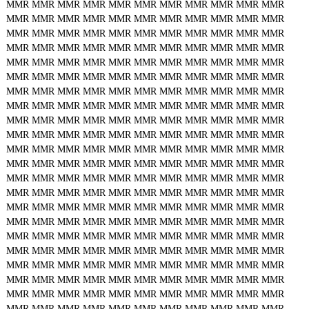
MMR
MMR
MMR
MMR
MMR
MMR
MMR
MMR
MMR
MMR
MMR
MMR
MMR
MMR
MMR
MMR
MMR
MMR
MMR
MMR
MMR
MMR
MMR
MMR
MMR
MMR
MMR
MMR
MMR
MMR
MMR
MMR
MMR
MMR
MMR
MMR
MMR
MMR
MMR
MMR
MMR
MMR
MMR
MMR
MMR
MMR
MMR
MMR
MMR
MMR
MMR
MMR
MMR
MMR
MMR
MMR
MMR
MMR
MMR
MMR
MMR
MMR
MMR
MMR
MMR
MMR
MMR
MMR
MMR
MMR
MMR
MMR
MMR
MMR
MMR
MMR
MMR
MMR
MMR
MMR
MMR
MMR
MMR
MMR
MMR
MMR
MMR
MMR
MMR
MMR
MMR
MMR
MMR
MMR
MMR
MMR
MMR
MMR
MMR
MMR
MMR
MMR
MMR
MMR
MMR
MMR
MMR
MMR
MMR
MMR
MMR
MMR
MMR
MMR
MMR
MMR
MMR
MMR
MMR
MMR
MMR
MMR
MMR
MMR
MMR
MMR
MMR
MMR
MMR
MMR
MMR
MMR
MMR
MMR
MMR
MMR
MMR
MMR
MMR
MMR
MMR
MMR
MMR
MMR
MMR
MMR
MMR
MMR
MMR
MMR
MMR
MMR
MMR
MMR
MMR
MMR
MMR
MMR
MMR
MMR
MMR
MMR
MMR
MMR
MMR
MMR
MMR
MMR
MMR
MMR
MMR
MMR
MMR
MMR
MMR
MMR
MMR
MMR
MMR
MMR
MMR
MMR
MMR
MMR
MMR
MMR
MMR
MMR
MMR
MMR
MMR
MMR
MMR
MMR
MMR
MMR
MMR
MMR
MMR
MMR
MMR
MMR
MMR
MMR
MMR
MMR
MMR
MMR
MMR
MMR
MMR
MMR
MMR
MMR
MMR
MMR
MMR
MMR
MMR
MMR
MMR
MMR
MMR
MMR
MMR
MMR
MMR
MMR
MMR
MMR
MMR
MMR
MMR
MMR
MMR
MMR
MMR
MMR
MMR
MMR
MMR
MMR