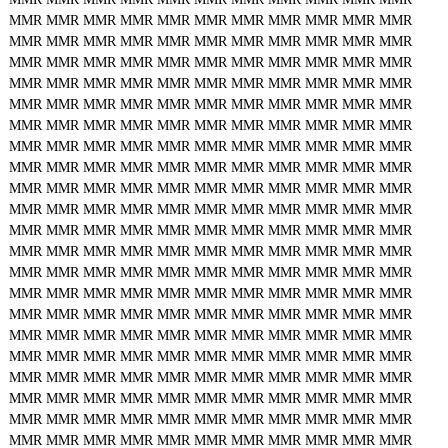
MMR
MMR
MMR
MMR
MMR
MMR
MMR
MMR
MMR
MMR
MMR
MMR
MMR
MMR
MMR
MMR
MMR
MMR
MMR
MMR
MMR
MMR
MMR
MMR
MMR
MMR
MMR
MMR
MMR
MMR
MMR
MMR
MMR
MMR
MMR
MMR
MMR
MMR
MMR
MMR
MMR
MMR
MMR
MMR
MMR
MMR
MMR
MMR
MMR
MMR
MMR
MMR
MMR
MMR
MMR
MMR
MMR
MMR
MMR
MMR
MMR
MMR
MMR
MMR
MMR
MMR
MMR
MMR
MMR
MMR
MMR
MMR
MMR
MMR
MMR
MMR
MMR
MMR
MMR
MMR
MMR
MMR
MMR
MMR
MMR
MMR
MMR
MMR
MMR
MMR
MMR
MMR
MMR
MMR
MMR
MMR
MMR
MMR
MMR
MMR
MMR
MMR
MMR
MMR
MMR
MMR
MMR
MMR
MMR
MMR
MMR
MMR
MMR
MMR
MMR
MMR
MMR
MMR
MMR
MMR
MMR
MMR
MMR
MMR
MMR
MMR
MMR
MMR
MMR
MMR
MMR
MMR
MMR
MMR
MMR
MMR
MMR
MMR
MMR
MMR
MMR
MMR
MMR
MMR
MMR
MMR
MMR
MMR
MMR
MMR
MMR
MMR
MMR
MMR
MMR
MMR
MMR
MMR
MMR
MMR
MMR
MMR
MMR
MMR
MMR
MMR
MMR
MMR
MMR
MMR
MMR
MMR
MMR
MMR
MMR
MMR
MMR
MMR
MMR
MMR
MMR
MMR
MMR
MMR
MMR
MMR
MMR
MMR
MMR
MMR
MMR
MMR
MMR
MMR
MMR
MMR
MMR
MMR
MMR
MMR
MMR
MMR
MMR
MMR
MMR
MMR
MMR
MMR
MMR
MMR
MMR
MMR
MMR
MMR
MMR
MMR
MMR
MMR
MMR
MMR
MMR
MMR
MMR
MMR
MMR
MMR
MMR
MMR
MMR
MMR
MMR