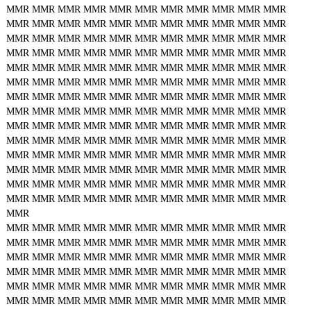
MMR
MMR
MMR
MMR
MMR
MMR
MMR
MMR
MMR
MMR
MMR
MMR
MMR
MMR
MMR
MMR
MMR
MMR
MMR
MMR
MMR
MMR
MMR
MMR
MMR
MMR
MMR
MMR
MMR
MMR
MMR
MMR
MMR
MMR
MMR
MMR
MMR
MMR
MMR
MMR
MMR
MMR
MMR
MMR
MMR
MMR
MMR
MMR
MMR
MMR
MMR
MMR
MMR
MMR
MMR
MMR
MMR
MMR
MMR
MMR
MMR
MMR
MMR
MMR
MMR
MMR
MMR
MMR
MMR
MMR
MMR
MMR
MMR
MMR
MMR
MMR
MMR
MMR
MMR
MMR
MMR
MMR
MMR
MMR
MMR
MMR
MMR
MMR
MMR
MMR
MMR
MMR
MMR
MMR
MMR
MMR
MMR
MMR
MMR
MMR
MMR
MMR
MMR
MMR
MMR
MMR
MMR
MMR
MMR
MMR
MMR
MMR
MMR
MMR
MMR
MMR
MMR
MMR
MMR
MMR
MMR
MMR
MMR
MMR
MMR
MMR
MMR
MMR
MMR
MMR
MMR
MMR
MMR
MMR
MMR
MMR
MMR
MMR
MMR
MMR
MMR
MMR
MMR
MMR
MMR
MMR
MMR
MMR
MMR
MMR
MMR
MMR
MMR
MMR
MMR
MMR
MMR
MMR
MMR
MMR
MMR
MMR
MMR
MMR
MMR
MMR
MMR
MMR
MMR
MMR
MMR
MMR
MMR
MMR
MMR
MMR
MMR
MMR
MMR
MMR
MMR
MMR
MMR
MMR
MMR
MMR
MMR
MMR
MMR
MMR
MMR
MMR
MMR
MMR
MMR
MMR
MMR
MMR
MMR
MMR
MMR
MMR
MMR
MMR
MMR
MMR
MMR
MMR
MMR
MMR
MMR
MMR
MMR
MMR
MMR
MMR
MMR
MMR
MMR
MMR
MMR