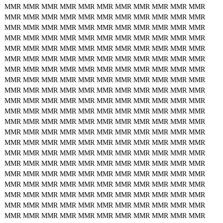
MMR
MMR
MMR
MMR
MMR
MMR
MMR
MMR
MMR
MMR
MMR
MMR
MMR
MMR
MMR
MMR
MMR
MMR
MMR
MMR
MMR
MMR
MMR
MMR
MMR
MMR
MMR
MMR
MMR
MMR
MMR
MMR
MMR
MMR
MMR
MMR
MMR
MMR
MMR
MMR
MMR
MMR
MMR
MMR
MMR
MMR
MMR
MMR
MMR
MMR
MMR
MMR
MMR
MMR
MMR
MMR
MMR
MMR
MMR
MMR
MMR
MMR
MMR
MMR
MMR
MMR
MMR
MMR
MMR
MMR
MMR
MMR
MMR
MMR
MMR
MMR
MMR
MMR
MMR
MMR
MMR
MMR
MMR
MMR
MMR
MMR
MMR
MMR
MMR
MMR
MMR
MMR
MMR
MMR
MMR
MMR
MMR
MMR
MMR
MMR
MMR
MMR
MMR
MMR
MMR
MMR
MMR
MMR
MMR
MMR
MMR
MMR
MMR
MMR
MMR
MMR
MMR
MMR
MMR
MMR
MMR
MMR
MMR
MMR
MMR
MMR
MMR
MMR
MMR
MMR
MMR
MMR
MMR
MMR
MMR
MMR
MMR
MMR
MMR
MMR
MMR
MMR
MMR
MMR
MMR
MMR
MMR
MMR
MMR
MMR
MMR
MMR
MMR
MMR
MMR
MMR
MMR
MMR
MMR
MMR
MMR
MMR
MMR
MMR
MMR
MMR
MMR
MMR
MMR
MMR
MMR
MMR
MMR
MMR
MMR
MMR
MMR
MMR
MMR
MMR
MMR
MMR
MMR
MMR
MMR
MMR
MMR
MMR
MMR
MMR
MMR
MMR
MMR
MMR
MMR
MMR
MMR
MMR
MMR
MMR
MMR
MMR
MMR
MMR
MMR
MMR
MMR
MMR
MMR
MMR
MMR
MMR
MMR
MMR
MMR
MMR
MMR
MMR
MMR
MMR
MMR
MMR
MMR
MMR
MMR
MMR
MMR
MMR
MMR
MMR
MMR