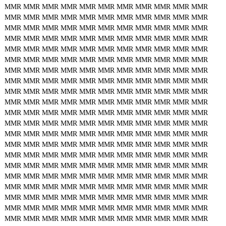
MMR
MMR
MMR
MMR
MMR
MMR
MMR
MMR
MMR
MMR
MMR
MMR
MMR
MMR
MMR
MMR
MMR
MMR
MMR
MMR
MMR
MMR
MMR
MMR
MMR
MMR
MMR
MMR
MMR
MMR
MMR
MMR
MMR
MMR
MMR
MMR
MMR
MMR
MMR
MMR
MMR
MMR
MMR
MMR
MMR
MMR
MMR
MMR
MMR
MMR
MMR
MMR
MMR
MMR
MMR
MMR
MMR
MMR
MMR
MMR
MMR
MMR
MMR
MMR
MMR
MMR
MMR
MMR
MMR
MMR
MMR
MMR
MMR
MMR
MMR
MMR
MMR
MMR
MMR
MMR
MMR
MMR
MMR
MMR
MMR
MMR
MMR
MMR
MMR
MMR
MMR
MMR
MMR
MMR
MMR
MMR
MMR
MMR
MMR
MMR
MMR
MMR
MMR
MMR
MMR
MMR
MMR
MMR
MMR
MMR
MMR
MMR
MMR
MMR
MMR
MMR
MMR
MMR
MMR
MMR
MMR
MMR
MMR
MMR
MMR
MMR
MMR
MMR
MMR
MMR
MMR
MMR
MMR
MMR
MMR
MMR
MMR
MMR
MMR
MMR
MMR
MMR
MMR
MMR
MMR
MMR
MMR
MMR
MMR
MMR
MMR
MMR
MMR
MMR
MMR
MMR
MMR
MMR
MMR
MMR
MMR
MMR
MMR
MMR
MMR
MMR
MMR
MMR
MMR
MMR
MMR
MMR
MMR
MMR
MMR
MMR
MMR
MMR
MMR
MMR
MMR
MMR
MMR
MMR
MMR
MMR
MMR
MMR
MMR
MMR
MMR
MMR
MMR
MMR
MMR
MMR
MMR
MMR
MMR
MMR
MMR
MMR
MMR
MMR
MMR
MMR
MMR
MMR
MMR
MMR
MMR
MMR
MMR
MMR
MMR
MMR
MMR
MMR
MMR
MMR
MMR
MMR
MMR
MMR
MMR
MMR
MMR
MMR
MMR
MMR
MMR