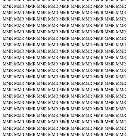
MMR
MMR
MMR
MMR
MMR
MMR
MMR
MMR
MMR
MMR
MMR
MMR
MMR
MMR
MMR
MMR
MMR
MMR
MMR
MMR
MMR
MMR
MMR
MMR
MMR
MMR
MMR
MMR
MMR
MMR
MMR
MMR
MMR
MMR
MMR
MMR
MMR
MMR
MMR
MMR
MMR
MMR
MMR
MMR
MMR
MMR
MMR
MMR
MMR
MMR
MMR
MMR
MMR
MMR
MMR
MMR
MMR
MMR
MMR
MMR
MMR
MMR
MMR
MMR
MMR
MMR
MMR
MMR
MMR
MMR
MMR
MMR
MMR
MMR
MMR
MMR
MMR
MMR
MMR
MMR
MMR
MMR
MMR
MMR
MMR
MMR
MMR
MMR
MMR
MMR
MMR
MMR
MMR
MMR
MMR
MMR
MMR
MMR
MMR
MMR
MMR
MMR
MMR
MMR
MMR
MMR
MMR
MMR
MMR
MMR
MMR
MMR
MMR
MMR
MMR
MMR
MMR
MMR
MMR
MMR
MMR
MMR
MMR
MMR
MMR
MMR
MMR
MMR
MMR
MMR
MMR
MMR
MMR
MMR
MMR
MMR
MMR
MMR
MMR
MMR
MMR
MMR
MMR
MMR
MMR
MMR
MMR
MMR
MMR
MMR
MMR
MMR
MMR
MMR
MMR
MMR
MMR
MMR
MMR
MMR
MMR
MMR
MMR
MMR
MMR
MMR
MMR
MMR
MMR
MMR
MMR
MMR
MMR
MMR
MMR
MMR
MMR
MMR
MMR
MMR
MMR
MMR
MMR
MMR
MMR
MMR
MMR
MMR
MMR
MMR
MMR
MMR
MMR
MMR
MMR
MMR
MMR
MMR
MMR
MMR
MMR
MMR
MMR
MMR
MMR
MMR
MMR
MMR
MMR
MMR
MMR
MMR
MMR
MMR
MMR
MMR
MMR
MMR
MMR
MMR
MMR
MMR
MMR
MMR
MMR
MMR
MMR
MMR
MMR
MMR
MMR