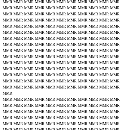
MMR
MMR
MMR
MMR
MMR
MMR
MMR
MMR
MMR
MMR
MMR
MMR
MMR
MMR
MMR
MMR
MMR
MMR
MMR
MMR
MMR
MMR
MMR
MMR
MMR
MMR
MMR
MMR
MMR
MMR
MMR
MMR
MMR
MMR
MMR
MMR
MMR
MMR
MMR
MMR
MMR
MMR
MMR
MMR
MMR
MMR
MMR
MMR
MMR
MMR
MMR
MMR
MMR
MMR
MMR
MMR
MMR
MMR
MMR
MMR
MMR
MMR
MMR
MMR
MMR
MMR
MMR
MMR
MMR
MMR
MMR
MMR
MMR
MMR
MMR
MMR
MMR
MMR
MMR
MMR
MMR
MMR
MMR
MMR
MMR
MMR
MMR
MMR
MMR
MMR
MMR
MMR
MMR
MMR
MMR
MMR
MMR
MMR
MMR
MMR
MMR
MMR
MMR
MMR
MMR
MMR
MMR
MMR
MMR
MMR
MMR
MMR
MMR
MMR
MMR
MMR
MMR
MMR
MMR
MMR
MMR
MMR
MMR
MMR
MMR
MMR
MMR
MMR
MMR
MMR
MMR
MMR
MMR
MMR
MMR
MMR
MMR
MMR
MMR
MMR
MMR
MMR
MMR
MMR
MMR
MMR
MMR
MMR
MMR
MMR
MMR
MMR
MMR
MMR
MMR
MMR
MMR
MMR
MMR
MMR
MMR
MMR
MMR
MMR
MMR
MMR
MMR
MMR
MMR
MMR
MMR
MMR
MMR
MMR
MMR
MMR
MMR
MMR
MMR
MMR
MMR
MMR
MMR
MMR
MMR
MMR
MMR
MMR
MMR
MMR
MMR
MMR
MMR
MMR
MMR
MMR
MMR
MMR
MMR
MMR
MMR
MMR
MMR
MMR
MMR
MMR
MMR
MMR
MMR
MMR
MMR
MMR
MMR
MMR
MMR
MMR
MMR
MMR
MMR
MMR
MMR
MMR
MMR
MMR
MMR
MMR
MMR
MMR
MMR
MMR
MMR
MMR