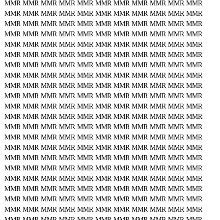
MMR
MMR
MMR
MMR
MMR
MMR
MMR
MMR
MMR
MMR
MMR
MMR
MMR
MMR
MMR
MMR
MMR
MMR
MMR
MMR
MMR
MMR
MMR
MMR
MMR
MMR
MMR
MMR
MMR
MMR
MMR
MMR
MMR
MMR
MMR
MMR
MMR
MMR
MMR
MMR
MMR
MMR
MMR
MMR
MMR
MMR
MMR
MMR
MMR
MMR
MMR
MMR
MMR
MMR
MMR
MMR
MMR
MMR
MMR
MMR
MMR
MMR
MMR
MMR
MMR
MMR
MMR
MMR
MMR
MMR
MMR
MMR
MMR
MMR
MMR
MMR
MMR
MMR
MMR
MMR
MMR
MMR
MMR
MMR
MMR
MMR
MMR
MMR
MMR
MMR
MMR
MMR
MMR
MMR
MMR
MMR
MMR
MMR
MMR
MMR
MMR
MMR
MMR
MMR
MMR
MMR
MMR
MMR
MMR
MMR
MMR
MMR
MMR
MMR
MMR
MMR
MMR
MMR
MMR
MMR
MMR
MMR
MMR
MMR
MMR
MMR
MMR
MMR
MMR
MMR
MMR
MMR
MMR
MMR
MMR
MMR
MMR
MMR
MMR
MMR
MMR
MMR
MMR
MMR
MMR
MMR
MMR
MMR
MMR
MMR
MMR
MMR
MMR
MMR
MMR
MMR
MMR
MMR
MMR
MMR
MMR
MMR
MMR
MMR
MMR
MMR
MMR
MMR
MMR
MMR
MMR
MMR
MMR
MMR
MMR
MMR
MMR
MMR
MMR
MMR
MMR
MMR
MMR
MMR
MMR
MMR
MMR
MMR
MMR
MMR
MMR
MMR
MMR
MMR
MMR
MMR
MMR
MMR
MMR
MMR
MMR
MMR
MMR
MMR
MMR
MMR
MMR
MMR
MMR
MMR
MMR
MMR
MMR
MMR
MMR
MMR
MMR
MMR
MMR
MMR
MMR
MMR
MMR
MMR
MMR
MMR
MMR
MMR
MMR
MMR
MMR
MMR
MMR
MMR
MMR
MMR
MMR
MMR
MMR
MMR
MMR
MMR