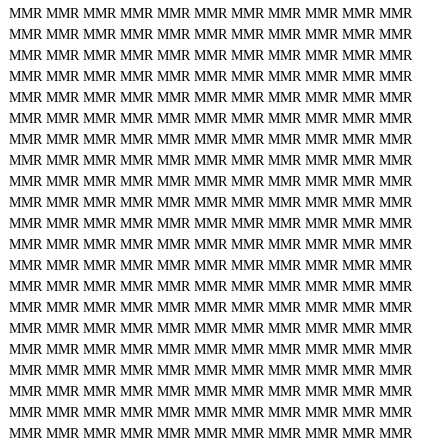
MMR
MMR
MMR
MMR
MMR
MMR
MMR
MMR
MMR
MMR
MMR
MMR
MMR
MMR
MMR
MMR
MMR
MMR
MMR
MMR
MMR
MMR
MMR
MMR
MMR
MMR
MMR
MMR
MMR
MMR
MMR
MMR
MMR
MMR
MMR
MMR
MMR
MMR
MMR
MMR
MMR
MMR
MMR
MMR
MMR
MMR
MMR
MMR
MMR
MMR
MMR
MMR
MMR
MMR
MMR
MMR
MMR
MMR
MMR
MMR
MMR
MMR
MMR
MMR
MMR
MMR
MMR
MMR
MMR
MMR
MMR
MMR
MMR
MMR
MMR
MMR
MMR
MMR
MMR
MMR
MMR
MMR
MMR
MMR
MMR
MMR
MMR
MMR
MMR
MMR
MMR
MMR
MMR
MMR
MMR
MMR
MMR
MMR
MMR
MMR
MMR
MMR
MMR
MMR
MMR
MMR
MMR
MMR
MMR
MMR
MMR
MMR
MMR
MMR
MMR
MMR
MMR
MMR
MMR
MMR
MMR
MMR
MMR
MMR
MMR
MMR
MMR
MMR
MMR
MMR
MMR
MMR
MMR
MMR
MMR
MMR
MMR
MMR
MMR
MMR
MMR
MMR
MMR
MMR
MMR
MMR
MMR
MMR
MMR
MMR
MMR
MMR
MMR
MMR
MMR
MMR
MMR
MMR
MMR
MMR
MMR
MMR
MMR
MMR
MMR
MMR
MMR
MMR
MMR
MMR
MMR
MMR
MMR
MMR
MMR
MMR
MMR
MMR
MMR
MMR
MMR
MMR
MMR
MMR
MMR
MMR
MMR
MMR
MMR
MMR
MMR
MMR
MMR
MMR
MMR
MMR
MMR
MMR
MMR
MMR
MMR
MMR
MMR
MMR
MMR
MMR
MMR
MMR
MMR
MMR
MMR
MMR
MMR
MMR
MMR
MMR
MMR
MMR
MMR
MMR
MMR
MMR
MMR
MMR
MMR
MMR
MMR
MMR
MMR
MMR
MMR