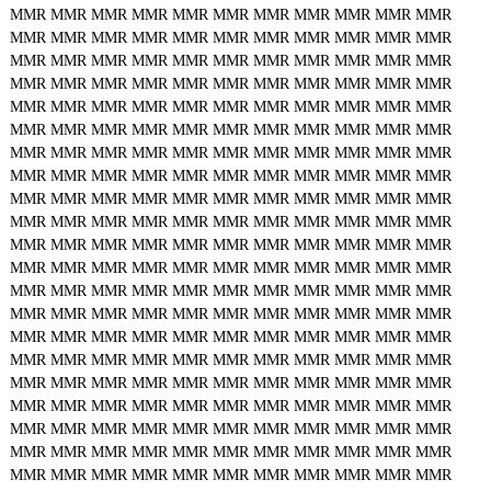
MMR
MMR
MMR
MMR
MMR
MMR
MMR
MMR
MMR
MMR
MMR
MMR
MMR
MMR
MMR
MMR
MMR
MMR
MMR
MMR
MMR
MMR
MMR
MMR
MMR
MMR
MMR
MMR
MMR
MMR
MMR
MMR
MMR
MMR
MMR
MMR
MMR
MMR
MMR
MMR
MMR
MMR
MMR
MMR
MMR
MMR
MMR
MMR
MMR
MMR
MMR
MMR
MMR
MMR
MMR
MMR
MMR
MMR
MMR
MMR
MMR
MMR
MMR
MMR
MMR
MMR
MMR
MMR
MMR
MMR
MMR
MMR
MMR
MMR
MMR
MMR
MMR
MMR
MMR
MMR
MMR
MMR
MMR
MMR
MMR
MMR
MMR
MMR
MMR
MMR
MMR
MMR
MMR
MMR
MMR
MMR
MMR
MMR
MMR
MMR
MMR
MMR
MMR
MMR
MMR
MMR
MMR
MMR
MMR
MMR
MMR
MMR
MMR
MMR
MMR
MMR
MMR
MMR
MMR
MMR
MMR
MMR
MMR
MMR
MMR
MMR
MMR
MMR
MMR
MMR
MMR
MMR
MMR
MMR
MMR
MMR
MMR
MMR
MMR
MMR
MMR
MMR
MMR
MMR
MMR
MMR
MMR
MMR
MMR
MMR
MMR
MMR
MMR
MMR
MMR
MMR
MMR
MMR
MMR
MMR
MMR
MMR
MMR
MMR
MMR
MMR
MMR
MMR
MMR
MMR
MMR
MMR
MMR
MMR
MMR
MMR
MMR
MMR
MMR
MMR
MMR
MMR
MMR
MMR
MMR
MMR
MMR
MMR
MMR
MMR
MMR
MMR
MMR
MMR
MMR
MMR
MMR
MMR
MMR
MMR
MMR
MMR
MMR
MMR
MMR
MMR
MMR
MMR
MMR
MMR
MMR
MMR
MMR
MMR
MMR
MMR
MMR
MMR
MMR
MMR
MMR
MMR
MMR
MMR
MMR
MMR
MMR
MMR
MMR
MMR
MMR