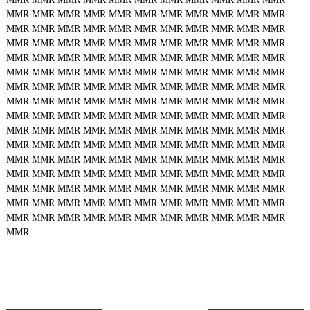
MMR
MMR
MMR
MMR
MMR
MMR
MMR
MMR
MMR
MMR
MMR
MMR
MMR
MMR
MMR
MMR
MMR
MMR
MMR
MMR
MMR
MMR
MMR
MMR
MMR
MMR
MMR
MMR
MMR
MMR
MMR
MMR
MMR
MMR
MMR
MMR
MMR
MMR
MMR
MMR
MMR
MMR
MMR
MMR
MMR
MMR
MMR
MMR
MMR
MMR
MMR
MMR
MMR
MMR
MMR
MMR
MMR
MMR
MMR
MMR
MMR
MMR
MMR
MMR
MMR
MMR
MMR
MMR
MMR
MMR
MMR
MMR
MMR
MMR
MMR
MMR
MMR
MMR
MMR
MMR
MMR
MMR
MMR
MMR
MMR
MMR
MMR
MMR
MMR
MMR
MMR
MMR
MMR
MMR
MMR
MMR
MMR
MMR
MMR
MMR
MMR
MMR
MMR
MMR
MMR
MMR
MMR
MMR
MMR
MMR
MMR
MMR
MMR
MMR
MMR
MMR
MMR
MMR
MMR
MMR
MMR
MMR
MMR
MMR
MMR
MMR
MMR
MMR
MMR
MMR
MMR
MMR
MMR
MMR
MMR
MMR
MMR
MMR
MMR
MMR
MMR
MMR
MMR
MMR
MMR
MMR
MMR
MMR
MMR
MMR
MMR
MMR
MMR
MMR
MMR
MMR
MMR
MMR
MMR
MMR
MMR
MMR
MMR
MMR
MMR
MMR