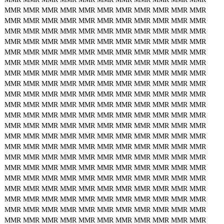
MMR
MMR
MMR
MMR
MMR
MMR
MMR
MMR
MMR
MMR
MMR
MMR
MMR
MMR
MMR
MMR
MMR
MMR
MMR
MMR
MMR
MMR
MMR
MMR
MMR
MMR
MMR
MMR
MMR
MMR
MMR
MMR
MMR
MMR
MMR
MMR
MMR
MMR
MMR
MMR
MMR
MMR
MMR
MMR
MMR
MMR
MMR
MMR
MMR
MMR
MMR
MMR
MMR
MMR
MMR
MMR
MMR
MMR
MMR
MMR
MMR
MMR
MMR
MMR
MMR
MMR
MMR
MMR
MMR
MMR
MMR
MMR
MMR
MMR
MMR
MMR
MMR
MMR
MMR
MMR
MMR
MMR
MMR
MMR
MMR
MMR
MMR
MMR
MMR
MMR
MMR
MMR
MMR
MMR
MMR
MMR
MMR
MMR
MMR
MMR
MMR
MMR
MMR
MMR
MMR
MMR
MMR
MMR
MMR
MMR
MMR
MMR
MMR
MMR
MMR
MMR
MMR
MMR
MMR
MMR
MMR
MMR
MMR
MMR
MMR
MMR
MMR
MMR
MMR
MMR
MMR
MMR
MMR
MMR
MMR
MMR
MMR
MMR
MMR
MMR
MMR
MMR
MMR
MMR
MMR
MMR
MMR
MMR
MMR
MMR
MMR
MMR
MMR
MMR
MMR
MMR
MMR
MMR
MMR
MMR
MMR
MMR
MMR
MMR
MMR
MMR
MMR
MMR
MMR
MMR
MMR
MMR
MMR
MMR
MMR
MMR
MMR
MMR
MMR
MMR
MMR
MMR
MMR
MMR
MMR
MMR
MMR
MMR
MMR
MMR
MMR
MMR
MMR
MMR
MMR
MMR
MMR
MMR
MMR
MMR
MMR
MMR
MMR
MMR
MMR
MMR
MMR
MMR
MMR
MMR
MMR
MMR
MMR
MMR
MMR
MMR
MMR
MMR
MMR
MMR
MMR
MMR
MMR
MMR
MMR
MMR
MMR
MMR
MMR
MMR
MMR