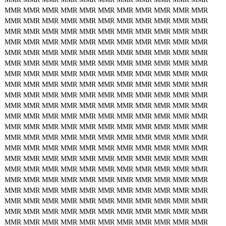
MMR
MMR
MMR
MMR
MMR
MMR
MMR
MMR
MMR
MMR
MMR
MMR
MMR
MMR
MMR
MMR
MMR
MMR
MMR
MMR
MMR
MMR
MMR
MMR
MMR
MMR
MMR
MMR
MMR
MMR
MMR
MMR
MMR
MMR
MMR
MMR
MMR
MMR
MMR
MMR
MMR
MMR
MMR
MMR
MMR
MMR
MMR
MMR
MMR
MMR
MMR
MMR
MMR
MMR
MMR
MMR
MMR
MMR
MMR
MMR
MMR
MMR
MMR
MMR
MMR
MMR
MMR
MMR
MMR
MMR
MMR
MMR
MMR
MMR
MMR
MMR
MMR
MMR
MMR
MMR
MMR
MMR
MMR
MMR
MMR
MMR
MMR
MMR
MMR
MMR
MMR
MMR
MMR
MMR
MMR
MMR
MMR
MMR
MMR
MMR
MMR
MMR
MMR
MMR
MMR
MMR
MMR
MMR
MMR
MMR
MMR
MMR
MMR
MMR
MMR
MMR
MMR
MMR
MMR
MMR
MMR
MMR
MMR
MMR
MMR
MMR
MMR
MMR
MMR
MMR
MMR
MMR
MMR
MMR
MMR
MMR
MMR
MMR
MMR
MMR
MMR
MMR
MMR
MMR
MMR
MMR
MMR
MMR
MMR
MMR
MMR
MMR
MMR
MMR
MMR
MMR
MMR
MMR
MMR
MMR
MMR
MMR
MMR
MMR
MMR
MMR
MMR
MMR
MMR
MMR
MMR
MMR
MMR
MMR
MMR
MMR
MMR
MMR
MMR
MMR
MMR
MMR
MMR
MMR
MMR
MMR
MMR
MMR
MMR
MMR
MMR
MMR
MMR
MMR
MMR
MMR
MMR
MMR
MMR
MMR
MMR
MMR
MMR
MMR
MMR
MMR
MMR
MMR
MMR
MMR
MMR
MMR
MMR
MMR
MMR
MMR
MMR
MMR
MMR
MMR
MMR
MMR
MMR
MMR
MMR
MMR
MMR
MMR
MMR
MMR
MMR