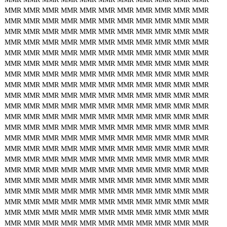
MMR
MMR
MMR
MMR
MMR
MMR
MMR
MMR
MMR
MMR
MMR
MMR
MMR
MMR
MMR
MMR
MMR
MMR
MMR
MMR
MMR
MMR
MMR
MMR
MMR
MMR
MMR
MMR
MMR
MMR
MMR
MMR
MMR
MMR
MMR
MMR
MMR
MMR
MMR
MMR
MMR
MMR
MMR
MMR
MMR
MMR
MMR
MMR
MMR
MMR
MMR
MMR
MMR
MMR
MMR
MMR
MMR
MMR
MMR
MMR
MMR
MMR
MMR
MMR
MMR
MMR
MMR
MMR
MMR
MMR
MMR
MMR
MMR
MMR
MMR
MMR
MMR
MMR
MMR
MMR
MMR
MMR
MMR
MMR
MMR
MMR
MMR
MMR
MMR
MMR
MMR
MMR
MMR
MMR
MMR
MMR
MMR
MMR
MMR
MMR
MMR
MMR
MMR
MMR
MMR
MMR
MMR
MMR
MMR
MMR
MMR
MMR
MMR
MMR
MMR
MMR
MMR
MMR
MMR
MMR
MMR
MMR
MMR
MMR
MMR
MMR
MMR
MMR
MMR
MMR
MMR
MMR
MMR
MMR
MMR
MMR
MMR
MMR
MMR
MMR
MMR
MMR
MMR
MMR
MMR
MMR
MMR
MMR
MMR
MMR
MMR
MMR
MMR
MMR
MMR
MMR
MMR
MMR
MMR
MMR
MMR
MMR
MMR
MMR
MMR
MMR
MMR
MMR
MMR
MMR
MMR
MMR
MMR
MMR
MMR
MMR
MMR
MMR
MMR
MMR
MMR
MMR
MMR
MMR
MMR
MMR
MMR
MMR
MMR
MMR
MMR
MMR
MMR
MMR
MMR
MMR
MMR
MMR
MMR
MMR
MMR
MMR
MMR
MMR
MMR
MMR
MMR
MMR
MMR
MMR
MMR
MMR
MMR
MMR
MMR
MMR
MMR
MMR
MMR
MMR
MMR
MMR
MMR
MMR
MMR
MMR
MMR
MMR
MMR
MMR
MMR